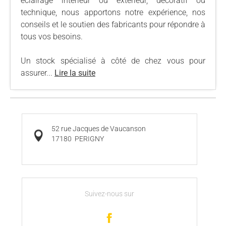
éclairage intérieur ou extérieur, décoratif ou
technique, nous apportons notre expérience, nos
conseils et le soutien des fabricants pour répondre à
tous vos besoins.
Un stock spécialisé à côté de chez vous pour
assurer...
Lire la suite
52 rue Jacques de Vaucanson
17180
PERIGNY
Suivez-nous sur