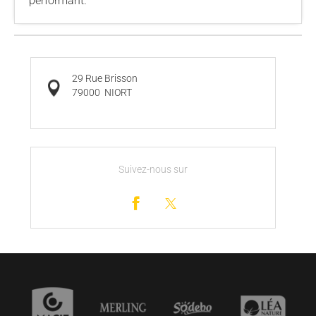
performant.
29 Rue Brisson
79000
NIORT
Suivez-nous sur