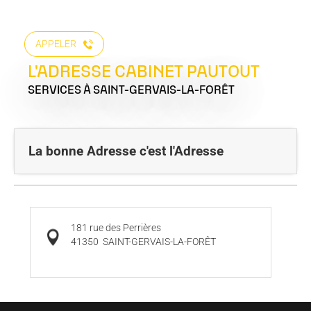
APPELER
L'ADRESSE CABINET PAUTOUT
SERVICES
À SAINT-GERVAIS-LA-FORÊT
La bonne Adresse c'est l'Adresse
181 rue des Perrières
41350
SAINT-GERVAIS-LA-FORÊT