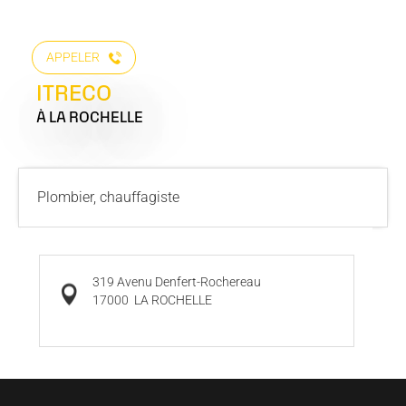
APPELER
ITRECO
À LA ROCHELLE
Plombier, chauffagiste
319 Avenu Denfert-Rochereau
17000
LA ROCHELLE