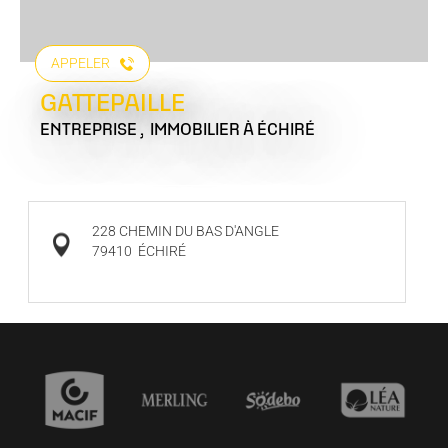
APPELER
GATTEPAILLE
ENTREPRISE , IMMOBILIER
À ÉCHIRÉ
228 CHEMIN DU BAS D'ANGLE
79410
ÉCHIRÉ