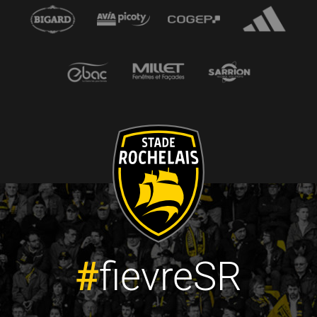
#
fievreSR