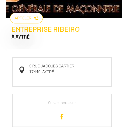
APPELER
ENTREPRISE RIBEIRO
À AYTRÉ
5 RUE JACQUES CARTIER
17440
AYTRÉ
Suivez-nous sur