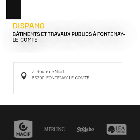
DISPANO
BÂTIMENTS ET TRAVAUX PUBLICS
À FONTENAY-
LE-COMTE
ZI Route de Niort
85200
FONTENAY-LE-COMTE