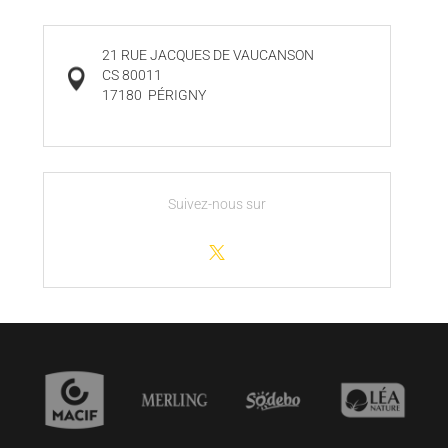
21 RUE JACQUES DE VAUCANSON
CS 80011
17180
PÉRIGNY
Suivez-nous sur