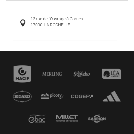
13 rue de l'Ouvrage à Cornes
17000
LA ROCHELLE