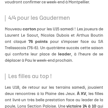
voudront confirmer ce week-end à Montpellier.
4/4 pour les Gaudermen
Nouveau
carton
pour les U15 samedi ! Les joueurs de
Laurent Le Saout, Nicolas Dubois et Arthus Boutin
ont claqué
76 points
pour s'imposer face au SA
Trelissacois (76-6). Un quatrième succès cette saison
qui conforte leur place de
leader
, à l'heure de se
déplacer à Pau le week-end prochain.
Les filles au top !
Les U18, de retour sur les terrains samedi, jouaient
deux rencontres à la Plaine des Jeux.
À XV
, les filles
ont livré un très belle prestation face au leader de la
poule, Lons Section Paloise. Une
victoire 24 à 10
qui