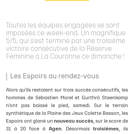
Toutes les équipes engagées se sont
imposées ce week-end. Un magnifique
5/5, qui s'est terminé par une troisième
victoire consécutive de la Réserve
Féminine à La Couronne ce dimanche !
Les Espoirs au rendez-vous
Alors qu'ils restaient sur trois succès consécutifs, les
hommes de Sébastien Morel et Gurthrö Steenkamp
n'ont pas baissé le pied, samedi. Sur le terrain
synthétique de la Plaine des Jeux Colette Besson, les
Espoirs ont glané un
nouveau succès
, sur le score de
31 à 20 face à
Agen
. Désormais
troisièmes
, ils