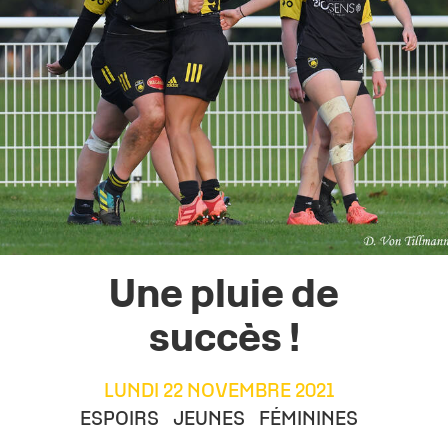
Une pluie de
succès !
LUNDI 22 NOVEMBRE 2021
ESPOIRS
JEUNES
FÉMININES