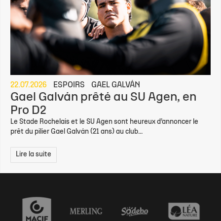
22.07.2026
ESPOIRS
GAEL GALVÁN
Gael Galván prêté au SU Agen, en
Pro D2
Le Stade Rochelais et le SU Agen sont heureux d’annoncer le
prêt du pilier Gael Galván (21 ans) au club...
Lire la suite