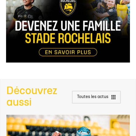
Découvrez
Toutes les actus
aussi