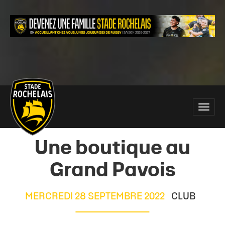
Main
Toggle
site
naviga
navigation
Une boutique au
Grand Pavois
MERCREDI 28 SEPTEMBRE 2022
CLUB