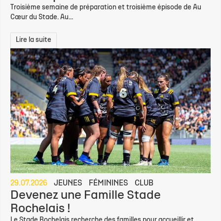
Troisième semaine de préparation et troisième épisode de Au
Cœur du Stade. Au...
Lire la suite
29.07.2026
JEUNES
FÉMININES
CLUB
Devenez une Famille Stade
Rochelais !
Le Stade Rochelais recherche des familles pour accueillir et