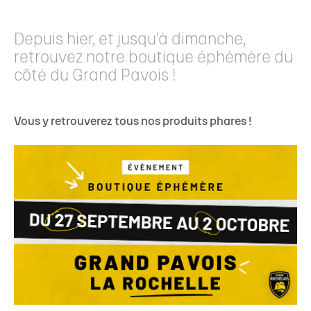
Depuis hier, et jusqu'à dimanche,
retrouvez notre boutique éphémère du
côté du Grand Pavois !
Vous y retrouverez tous nos produits phares !