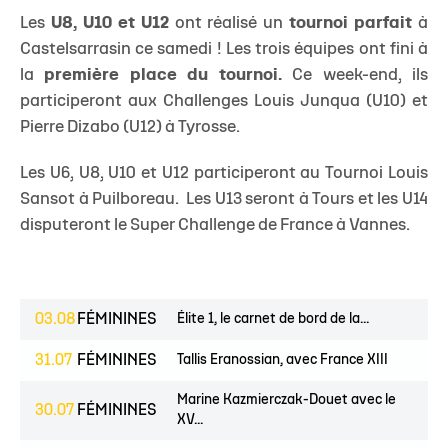
Les
U8, U10 et U12
ont réalisé un
tournoi parfait
à
Castelsarrasin ce samedi ! Les trois équipes ont fini à
la
première place du tournoi.
Ce week-end, ils
participeront aux Challenges Louis Junqua (U10) et
Pierre Dizabo (U12) à Tyrosse.
Les U6, U8, U10 et U12 participeront au Tournoi Louis
Sansot à Puilboreau. Les U13 seront à Tours et les U14
disputeront le Super Challenge de France à Vannes.
03.08
FÉMININES
Élite 1, le carnet de bord de la...
31.07
FÉMININES
Tallis Eranossian, avec France XIII
Marine Kazmierczak-Douet avec le
30.07
FÉMININES
XV...