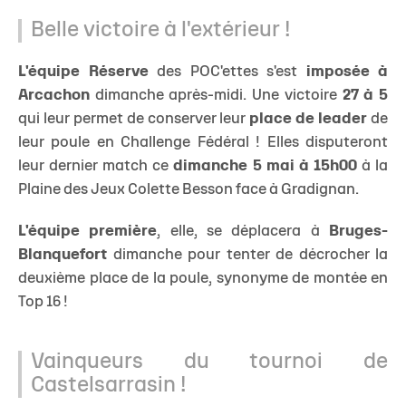
Belle victoire à l'extérieur !
L'équipe Réserve
des POC'ettes s'est
imposée à
Arcachon
dimanche après-midi. Une victoire
27 à 5
qui leur permet de conserver leur
place de leader
de
leur poule en Challenge Fédéral ! Elles disputeront
leur dernier match ce
dimanche 5 mai à 15h00
à la
Plaine des Jeux Colette Besson face à Gradignan.
L'équipe première
, elle, se déplacera à
Bruges-
Blanquefort
dimanche pour tenter de décrocher la
deuxième place de la poule, synonyme de montée en
Top 16 !
Vainqueurs du tournoi de
Castelsarrasin !