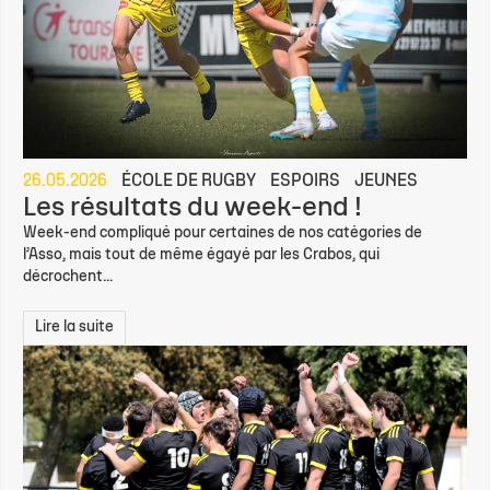
26.05.2026
ÉCOLE DE RUGBY
ESPOIRS
JEUNES
Les résultats du week-end !
Week-end compliqué pour certaines de nos catégories de
l’Asso, mais tout de même égayé par les Crabos, qui
décrochent...
Lire la suite