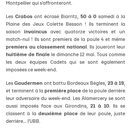
Montpellier qui s'affronteront.
Les
Crabos
ont écrasé Biarritz,
50 à 0
samedi à la
Plaine des Jeux Colette Besson ! Ils terminent la
saison
invaincus
avec quatorze victoires et un
match-nul ! Ils sont premiers de la poule 4 et même
premiers au classement national
. Ils joueront leur
huitième de finale
le dimanche 12 mai. Tous comme
les deux équipes Cadets qui se sont également
imposées ce week-end.
Les
Gaudermen
ont battu Bordeaux Bègles,
23 à 19
,
et terminent à la
première place
de la poule derrière
leur adversaire du week-end. Les Alamercery se sont
aussi imposés face aux Girondins,
21 à 10
. Ils se
classent à la
deuxième place
de leur poule, juste
derrière... l'UBB.