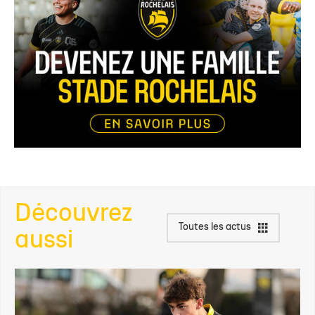
Découvrez
Toutes les actus
aussi