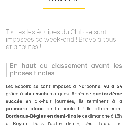
FÉMININES
Toutes les équipes du Club se sont
imposées ce week-end ! Bravo à tous
et à toutes !
En haut du classement avant les
phases finales !
Les Espoirs se sont imposés à Narbonne,
40 à 34
grâce à
six essais
marqués. Après ce
quatorzième
succès
en dix-huit journées, ils terminent à la
première place
de la poule 1 ! Ils affronteront
Bordeaux-Bègles en demi-finale
ce dimanche à 15h
à Royan. Dans l'autre demie, c'est Toulon et