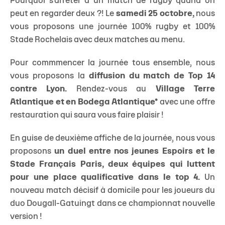
Pourquoi s'arrêter à un match de rugby quand on
peut en regarder deux ?! Le
samedi 25 octobre,
nous
vous proposons une journée 100% rugby et 100%
Stade Rochelais avec deux matches au menu.
Pour commmencer la journée tous ensemble, nous
vous proposons la
diffusion du match de Top 14
contre Lyon.
Rendez-vous au
Village Terre
Atlantique et en Bodega Atlantique*
avec une offre
restauration qui saura vous faire plaisir !
En guise de deuxième affiche de la journée, nous vous
proposons
un duel entre nos jeunes Espoirs et le
Stade Français Paris, deux équipes qui luttent
pour une place qualificative dans le top 4.
Un
nouveau match décisif à domicile pour les joueurs du
duo Dougall-Gatuingt dans ce championnat nouvelle
version !