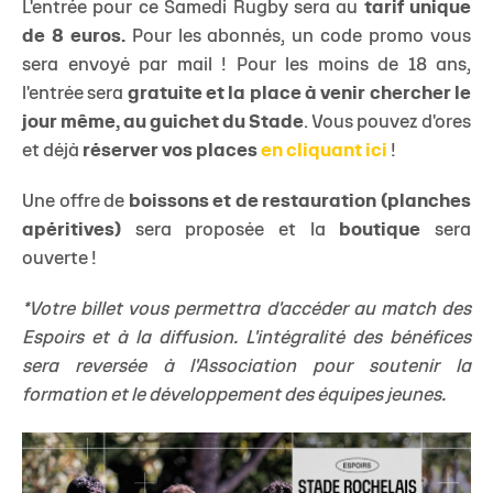
L'entrée pour ce Samedi Rugby sera au
tarif unique
de 8 euros.
Pour les abonnés, un code promo vous
sera envoyé par mail ! Pour les moins de 18 ans,
l'entrée sera
gratuite et la place à venir chercher le
jour même, au guichet du Stade
. Vous pouvez d'ores
et déjà
réserver vos places
en cliquant ici
!
Une offre de
boissons et de restauration (planches
apéritives)
sera proposée et la
boutique
sera
ouverte !
*Votre billet vous permettra d'accéder au match des
Espoirs et à la diffusion. L'intégralité des bénéfices
sera reversée à l'Association pour soutenir la
formation et le développement des équipes jeunes.