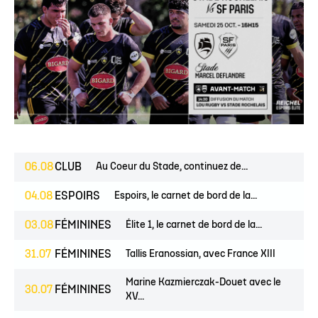
06.08
CLUB
Au Coeur du Stade, continuez de...
04.08
ESPOIRS
Espoirs, le carnet de bord de la...
03.08
FÉMININES
Élite 1, le carnet de bord de la...
31.07
FÉMININES
Tallis Eranossian, avec France XIII
Marine Kazmierczak-Douet avec le
30.07
FÉMININES
XV...