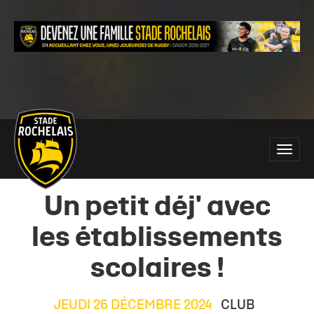
Main
Toggle
site
naviga
navigation
Un petit déj' avec
les établissements
scolaires !
JEUDI 26 DÉCEMBRE 2024
CLUB