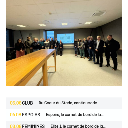
06.08
CLUB
Au Coeur du Stade, continuez de...
04.08
ESPOIRS
Espoirs, le carnet de bord de la...
03.08
FÉMININES
Élite 1, le carnet de bord de la...