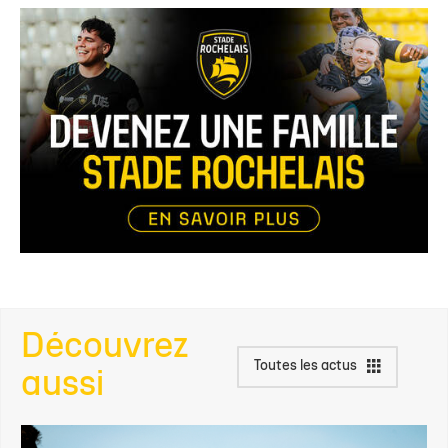
Découvrez
Toutes les actus
aussi