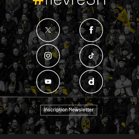
#
fievreSR
Inscription Newsletter
"