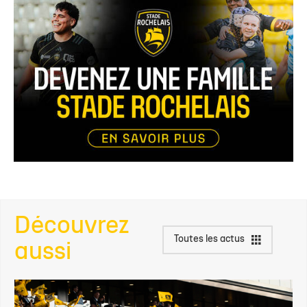
Découvrez
Toutes les actus
aussi