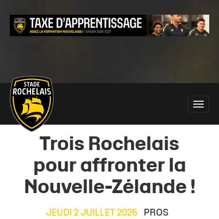
Main
Toggle
site
naviga
navigation
Trois Rochelais
pour affronter la
Nouvelle-Zélande !
JEUDI 2 JUILLET 2026
PROS