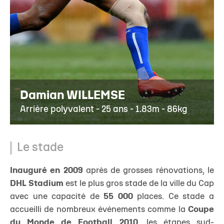
Damian WILLEMSE
Arrière polyvalent - 25 ans - 1.83m - 86kg
Le stade
Inauguré en 2009
après de grosses rénovations, le
DHL Stadium
est le plus gros stade de la ville du Cap
avec une capacité de
55 000
places. Ce stade a
accueilli de nombreux événements comme la
Coupe
du Monde de Football 2010
, les étapes sud-