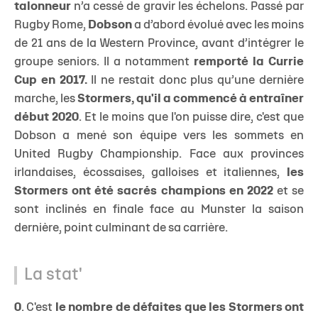
talonneur
n’a cessé de gravir les échelons. Passé par
Rugby Rome,
Dobson
a d’abord évolué avec les moins
de 21 ans de la Western Province, avant d’intégrer le
groupe seniors. Il a notamment
remporté la Currie
Cup en 2017.
Il ne restait donc plus qu’une dernière
marche, les
Stormers, qu'il a commencé à entraîner
début 2020
. Et le moins que l'on puisse dire, c'est que
Dobson a mené son équipe vers les sommets en
United Rugby Championship. Face aux provinces
irlandaises, écossaises, galloises et italiennes,
les
Stormers ont été sacrés champions en 2022
et se
sont inclinés en finale face au Munster la saison
dernière, point culminant de sa carrière.
La stat'
0
. C'est
le nombre de défaites que les Stormers ont