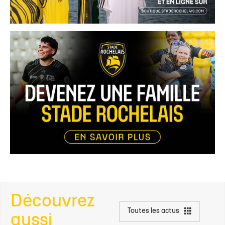
Découvrez
Toutes les actus
aussi