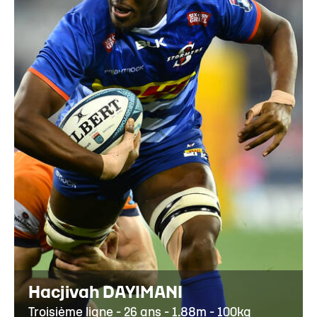
Hacjivah DAYIMANI
Troisième ligne - 26 ans - 1.88m - 100kg