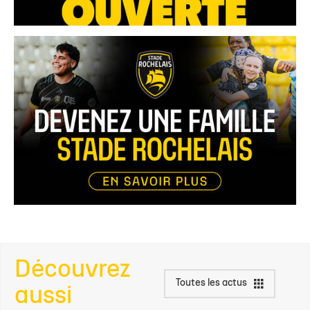
Découvrez
Toutes les actus
aussi