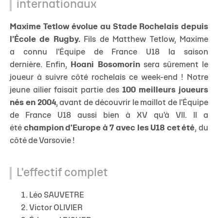
internationaux
Maxime Tetlow évolue au Stade Rochelais depuis
l’École de Rugby.
Fils de Matthew Tetlow, Maxime
a connu l'Équipe de France U18 la saison
dernière. Enfin,
Hoani Bosomorin
sera sûrement le
joueur à suivre côté rochelais ce week-end ! Notre
jeune ailier faisait partie des
100 meilleurs joueurs
nés en 2004
, avant de découvrir le maillot de l'Équipe
de France U18 aussi bien à XV qu'à VII. Il a
été
c
hampion d'Europe à 7 avec les U18 cet été
, du
côté de Varsovie !
L'effectif complet
Léo SAUVETRE
Victor OLIVIER