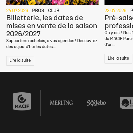
24.07.2026
PROS
CLUB
22.07.2026
Billetterie, les dates de
Pré-sais
mises en vente de la saison
professio
2026/2027
On y est ! Nos
du MACIF Parc d
Supporters rochelais, à vos agendas ! Découvrez
d’un...
dès aujourd'hui les dates...
Lire la suite
Lire la suite