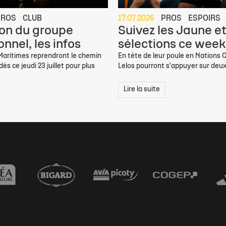
PROS
CLUB
17.07.2026
PROS
ESPOIRS
on du groupe
Suivez les Jaune et
nnel, les infos
sélections ce week
 Maritimes reprendront le chemin
En tête de leur poule en Nations C
ès ce jeudi 23 juillet pour plus
Lelos pourront s'appuyer sur deux
Lire la suite