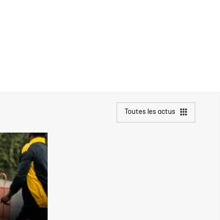
Toutes les actus