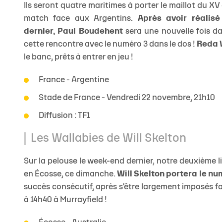
Ils seront quatre maritimes à porter le maillot du XV 
match face aux Argentins.
Après avoir réalis
dernier,
Paul Boudehent
sera une nouvelle fois da
cette rencontre avec le numéro 3 dans le dos !
Reda 
le banc, prêts à entrer en jeu !
France - Argentine
Stade de France
- Vendredi 22 novembre, 21h10
Diffusion : TF1
Les Wallabies de Will Skelton
Sur la pelouse le week-end dernier, notre deuxième 
en Écosse, ce dimanche.
Will Skelton portera le n
succès consécutif, après s'être largement imposés f
à 14h40 à Murrayfield !