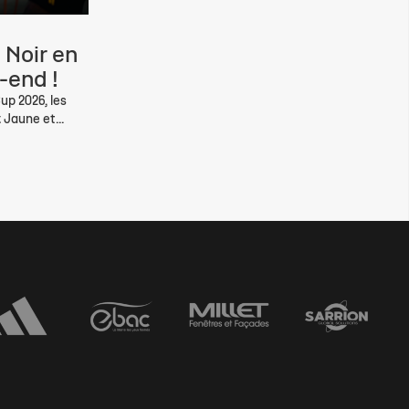
 Noir en
-end !
up 2026, les
 Jaune et...