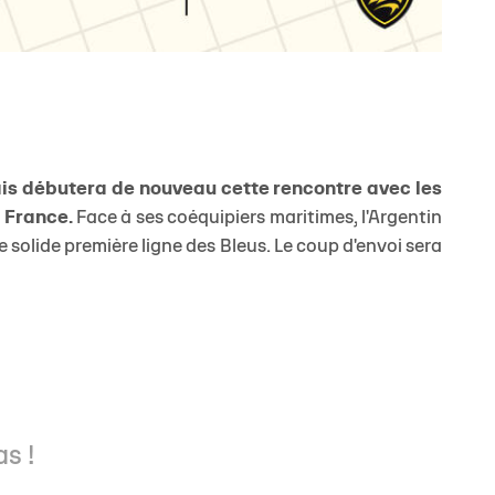
lais débutera de nouveau cette rencontre avec les
e France.
Face à ses coéquipiers maritimes, l'Argentin
 solide première ligne des Bleus. Le coup d'envoi sera
as !