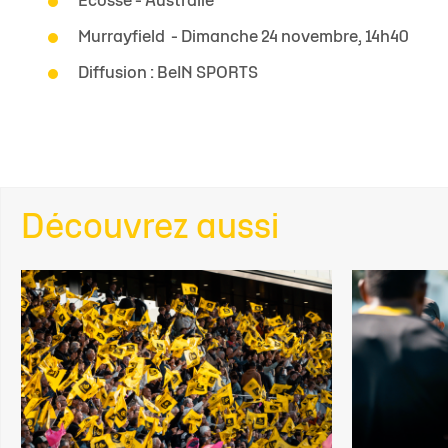
Écosse - Australie
Murrayfield
- Dimanche 24 novembre, 14h40
Diffusion : BeIN SPORTS
Découvrez aussi