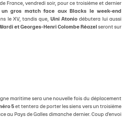
de France, vendredi soir, pour ce troisième et dernier
é un gros match face aux Blacks le week-end
ns le XV, tandis que,
Uini Atonio
débutera lui aussi
Wardi et Georges-Henri Colombe Réazel
seront sur
ligne maritime sera une nouvelle fois du déplacement
uméro 5
et tentera de porter les siens vers un troisième
ace au Pays de Galles dimanche dernier. Coup d'envoi