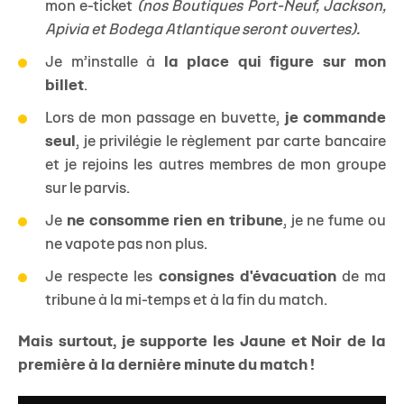
mon e-ticket
(nos Boutiques Port-Neuf, Jackson,
Apivia et Bodega Atlantique seront ouvertes).
Je m’installe à
la place qui figure sur mon
billet
.
Lors de mon passage en buvette,
je commande
seul
, je privilégie le règlement par carte bancaire
et je rejoins les autres membres de mon groupe
sur le parvis.
Je
ne consomme rien en tribune
, je ne fume ou
ne vapote pas non plus.
Je respecte les
consignes d'évacuation
de ma
tribune à la mi-temps et à la fin du match.
Mais surtout, je supporte les Jaune et Noir de la
première à la dernière minute du match !