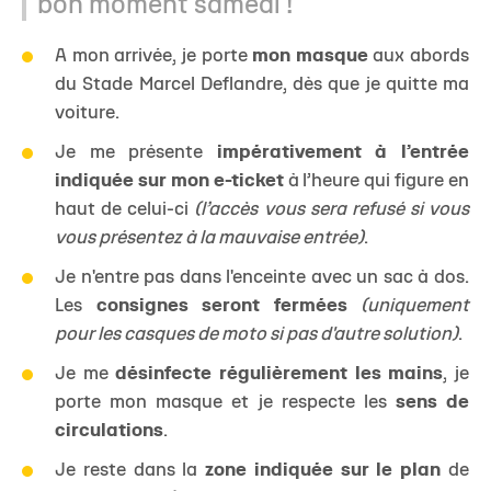
bon moment samedi !
A mon arrivée, je porte
mon masque
aux abords
du Stade Marcel Deflandre, dès que je quitte ma
voiture.
Je me présente
impérativement
à l’entrée
indiquée sur mon e-ticket
à l’heure qui figure en
haut de celui-ci
(l’accès vous sera refusé si vous
vous présentez à la mauvaise entrée)
.
Je n'entre pas dans l'enceinte avec un sac à dos.
Les
consignes seront fermées
(uniquement
pour les casques de moto si pas d'autre solution)
.
Je me
désinfecte régulièrement les mains
, je
porte mon masque et je respecte les
sens de
circulations
.
Je reste dans la
zone indiquée sur le plan
de