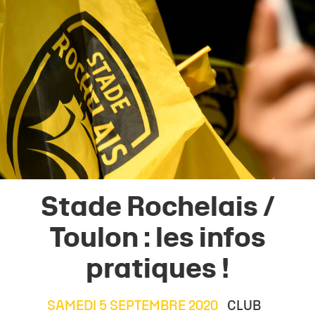
Stade Rochelais /
Toulon : les infos
pratiques !
SAMEDI 5 SEPTEMBRE 2020
CLUB