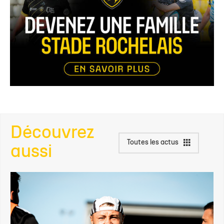
Découvrez
Toutes les actus
aussi