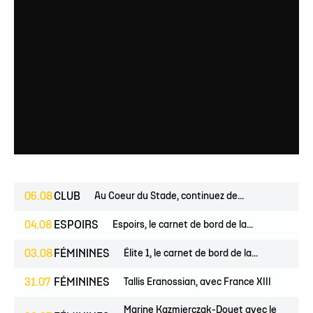
06.08
CLUB
Au Coeur du Stade, continuez de...
04.08
ESPOIRS
Espoirs, le carnet de bord de la...
03.08
FÉMININES
Élite 1, le carnet de bord de la...
31.07
FÉMININES
Tallis Eranossian, avec France XIII
Marine Kazmierczak-Douet avec le