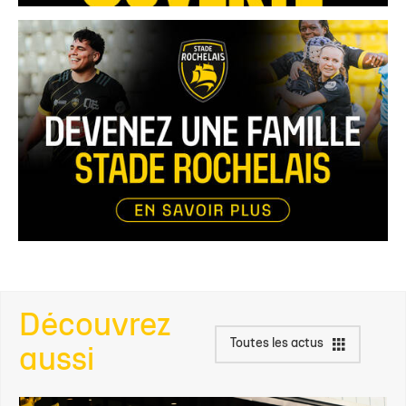
Découvrez
Toutes les actus
aussi