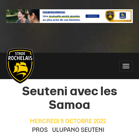
Main
Toggle
site
naviga
navigation
Seuteni avec les
Samoa
MERCREDI 5 OCTOBRE 2022
PROS
ULUPANO SEUTENI