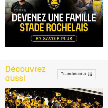
Découvrez
Toutes les actus
aussi