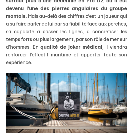
surtout plus d’une décennie en Pro D2, où il est
devenu l’une des pierres angulaires du groupe
montois.
Mais au-delà des chiffres c’est un joueur qui
a su faire parler de lui par sa fiabilité face aux perches,
sa capacité à casser les lignes, à concrétiser les
temps forts ou plus largement, par son rôle de meneur
d’hommes. En
qualité de joker médical
, il viendra
renforcer l’effectif maritime et apporter toute son
expérience.