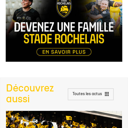
Découvrez
Toutes les actus
aussi