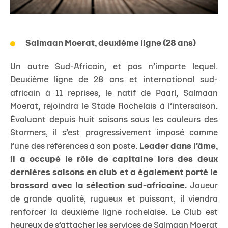
Salmaan Moerat, deuxième ligne (28 ans)
Un autre Sud-Africain, et pas n’importe lequel.
Deuxième ligne de 28 ans et international sud-
africain à 11 reprises, le natif de Paarl, Salmaan
Moerat, rejoindra le Stade Rochelais à l’intersaison.
Évoluant depuis huit saisons sous les couleurs des
Stormers, il s’est progressivement imposé comme
l’une des références à son poste.
Leader dans l’âme,
il a occupé le rôle de capitaine lors des deux
dernières saisons en club et a également porté le
brassard avec la sélection sud-africaine.
Joueur
de grande qualité, rugueux et puissant, il viendra
renforcer la deuxième ligne rochelaise. Le Club est
heureux de s’attacher les services de Salmaan Moerat