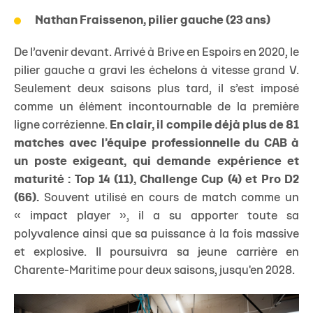
Nathan Fraissenon, pilier gauche (23 ans)
De l’avenir devant. Arrivé à Brive en Espoirs en 2020, le
pilier gauche a gravi les échelons à vitesse grand V.
Seulement deux saisons plus tard, il s’est imposé
comme un élément incontournable de la première
ligne corrézienne.
En clair, il compile déjà plus de 81
matches avec l’équipe professionnelle du CAB à
un poste exigeant, qui demande expérience et
maturité : Top 14 (11), Challenge Cup (4) et Pro D2
(66).
Souvent utilisé en cours de match comme un
« impact player », il a su apporter toute sa
polyvalence ainsi que sa puissance à la fois massive
et explosive. Il poursuivra sa jeune carrière en
Charente-Maritime pour deux saisons, jusqu'en 2028.