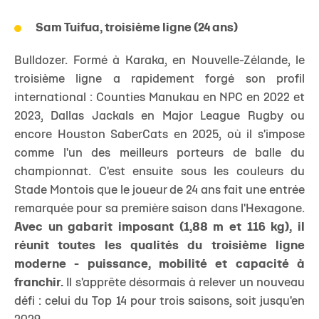
Sam Tuifua, troisième ligne (24 ans)
Bulldozer. Formé à Karaka, en Nouvelle-Zélande, le
troisième ligne a rapidement forgé son profil
international : Counties Manukau en NPC en 2022 et
2023, Dallas Jackals en Major League Rugby ou
encore Houston SaberCats en 2025, où il s'impose
comme l'un des meilleurs porteurs de balle du
championnat. C'est ensuite sous les couleurs du
Stade Montois que le joueur de 24 ans fait une entrée
remarquée pour sa première saison dans l'Hexagone.
Avec un gabarit imposant (1,88 m et 116 kg), il
réunit toutes les qualités du troisième ligne
moderne - puissance, mobilité et capacité à
franchir.
Il s'apprête désormais à relever un nouveau
défi : celui du Top 14 pour trois saisons, soit jusqu'en