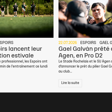
SPOIRS
22.07.2026
ESPOIRS
GAEL 
irs lancent leur
Gael Galván prêté
ion estivale
Agen, en Pro D2
 professionnel, les Espoirs ont
Le Stade Rochelais et le SU Agen
min de l'entraînement ce lundi
d’annoncer le prêt du pilier Gael G
au club...
Lire la suite