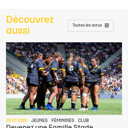
Découvrez
Toutes les actus
aussi
29.07.2026
JEUNES
FÉMININES
CLUB
Devenez une Famille Stade