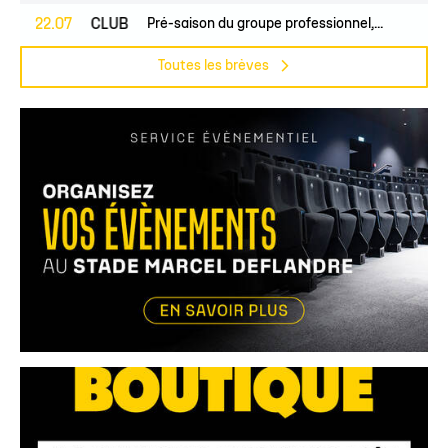
PROS
22.07
CLUB
Pré-saison du groupe professionnel,...
Toutes les brèves