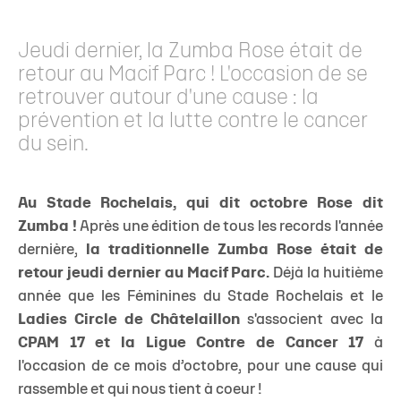
Jeudi dernier, la Zumba Rose était de
retour au Macif Parc ! L'occasion de se
retrouver autour d'une cause : la
prévention et la lutte contre le cancer
du sein.
Au Stade Rochelais, qui dit octobre Rose dit
Zumba !
Après une édition de tous les records l'année
dernière,
la traditionnelle Zumba Rose était de
retour jeudi dernier au Macif Parc.
Déjà la huitième
année que les Féminines du Stade Rochelais et le
Ladies Circle de Châtelaillon
s'associent avec la
CPAM 17 et la Ligue Contre de Cancer 17
à
l'occasion de ce mois d’octobre, pour une cause qui
rassemble et qui nous tient à coeur !