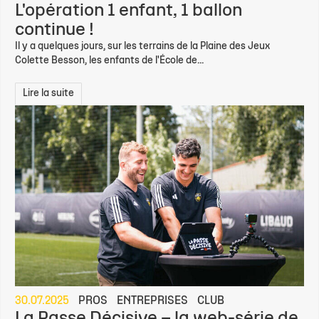
L'opération 1 enfant, 1 ballon
continue !
Il y a quelques jours, sur les terrains de la Plaine des Jeux
Colette Besson, les enfants de l'École de...
Lire la suite
30.07.2025
PROS
ENTREPRISES
CLUB
La Passe Décisive – la web-série de