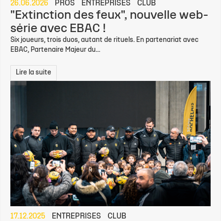
26.06.2026
PROS
ENTREPRISES
CLUB
"Extinction des feux", nouvelle web-
série avec EBAC !
Six joueurs, trois duos, autant de rituels. En partenariat avec
EBAC, Partenaire Majeur du...
Lire la suite
17.12.2025
ENTREPRISES
CLUB