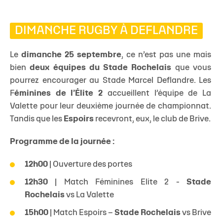
DIMANCHE RUGBY À DEFLANDRE
Le
dimanche 25 septembre
, ce n’est pas une mais
bien
deux équipes du Stade Rochelais
que vous
pourrez encourager au Stade Marcel Deflandre. Les
F
éminines de l’Élite 2
accueillent l’équipe de La
Valette pour leur deuxième journée de championnat.
Tandis que les
Espoirs
recevront, eux, le club de Brive.
Programme de la journée :
12h00
|
Ouverture des portes
12h30
| Match Féminines Elite 2 -
Stade
Rochelais
vs La Valette
15h00
| Match Espoirs –
Stade Rochelais
vs Brive