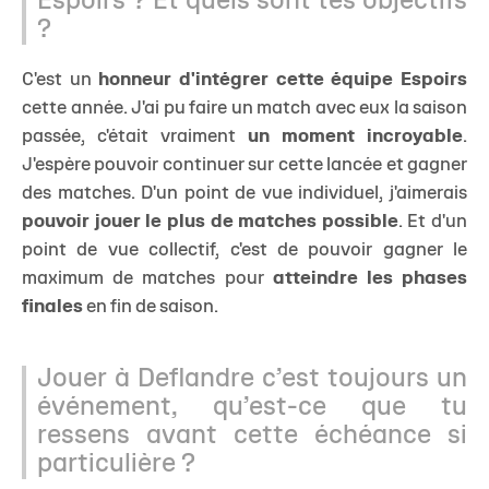
Espoirs ? Et quels sont tes objectifs
?
C'est un
honneur d'intégrer cette équipe Espoirs
cette année. J'ai pu faire un match avec eux la saison
passée, c'était vraiment
un moment incroyable
.
J'espère pouvoir continuer sur cette lancée et gagner
des matches. D'un point de vue individuel, j'aimerais
pouvoir jouer le plus de matches possible
. Et d'un
point de vue collectif, c'est de pouvoir gagner le
maximum de matches pour
atteindre les phases
finales
en fin de saison.
Jouer à Deflandre c’est toujours un
événement, qu’est-ce que tu
ressens avant cette échéance si
particulière ?