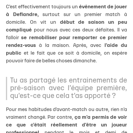
C'est effectivement toujours un
événement de jouer
à Deflandre,
surtout sur un premier match à
domicile. On vit un
début de saison un peu
compliqué
pour nous avec ces deux défaites. Il va
falloir
se remobiliser pour remporter ce premier
rendez-vous
à la maison. Après, avec
l'aide du
public
et le fait que ce soit à domicile, on espère
pouvoir faire de belles choses dimanche.
Tu as partagé les entrainements de
pré-saison avec l’équipe première,
qu'est-ce que cela t'as apporté ?
Pour mes habitudes d'avant-match ou autre, rien n'a
vraiment changé. Par contre,
ça m'a permis de voir
ce que c'était réellement d'être un joueur
professionnel
pendant le mois et demi de