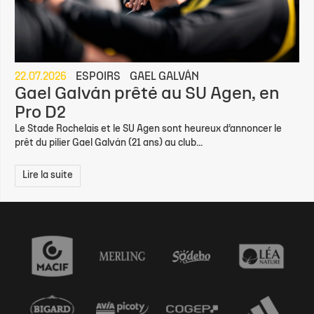
22.07.2026
ESPOIRS
GAEL GALVÁN
Gael Galván prêté au SU Agen, en
Pro D2
Le Stade Rochelais et le SU Agen sont heureux d’annoncer le
prêt du pilier Gael Galván (21 ans) au club...
Lire la suite