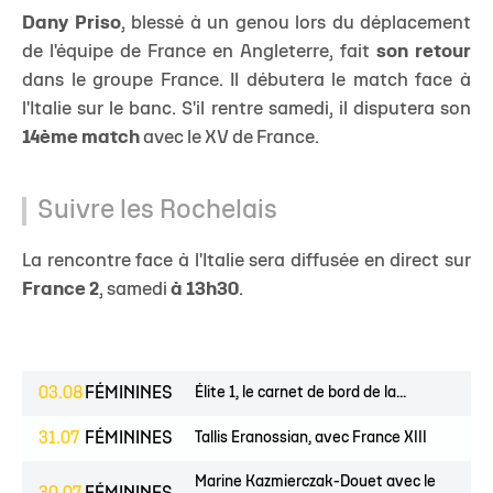
Dany Priso
, blessé à un genou lors du déplacement
de l'équipe de France en Angleterre, fait
son retour
dans le groupe France. Il débutera le match face à
l'Italie sur le banc. S'il rentre samedi, il disputera son
14ème match
avec le XV de France.
Suivre les Rochelais
La rencontre face à l'Italie sera diffusée en direct sur
France 2
, samedi
à 13h30
.
03.08
FÉMININES
Élite 1, le carnet de bord de la...
31.07
FÉMININES
Tallis Eranossian, avec France XIII
Marine Kazmierczak-Douet avec le