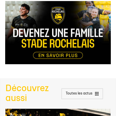
Découvrez
Toutes les actus
aussi