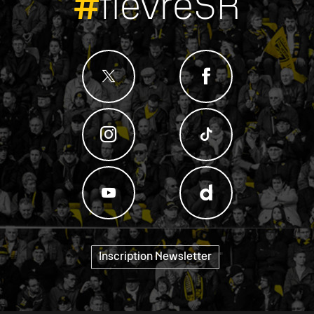
#
fievreSR
Inscription Newsletter
"