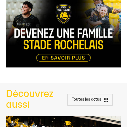
Découvrez
Toutes les actus
aussi