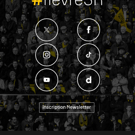
#
fievreSR
Inscription Newsletter
"