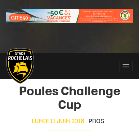
Main
Toggle
site
naviga
navigation
Poules Challenge
Cup
LUNDI 11 JUIN 2018
PROS