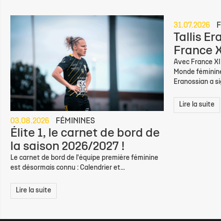
31.07.2026
F
Tallis E
France X
Avec France XII
Monde féminine,
Eranossian a sig
Lire la suite
03.08.2026
FÉMININES
Élite 1, le carnet de bord de
la saison 2026/2027 !
Le carnet de bord de l'équipe première féminine
est désormais connu : Calendrier et...
Lire la suite