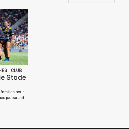
NES
CLUB
le Stade
familles pour
nes joueurs et