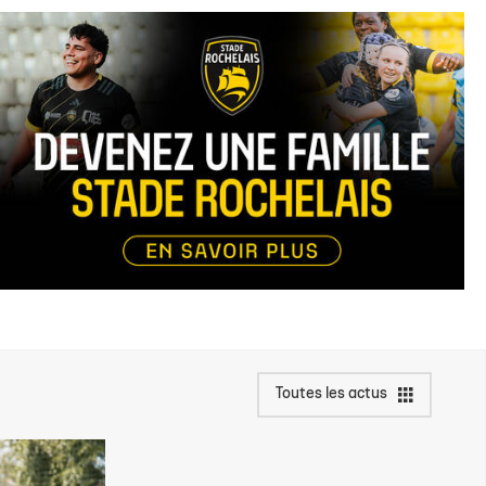
Toutes les actus