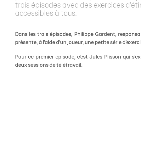
trois épisodes avec des exercices d'é
accessibles à tous.
Dans les trois épisodes, Philippe Gardent, responsa
présente, à l'aide d'un joueur, une petite série d'exer
Pour ce premier épisode, c'est Jules Plisson qui s'
deux sessions de télétravail.