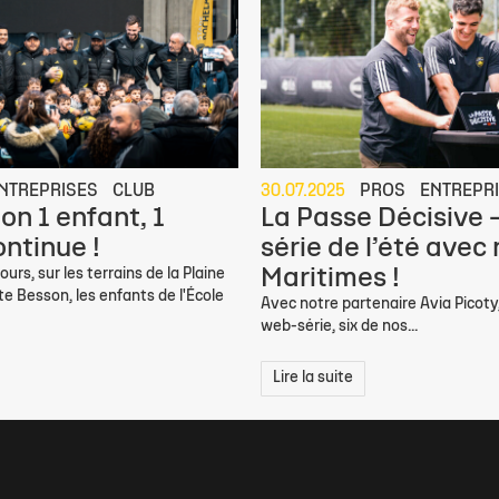
NTREPRISES
CLUB
30.07.2025
PROS
ENTREPR
on 1 enfant, 1
La Passe Décisive 
ontinue !
série de l’été avec
Maritimes !
jours, sur les terrains de la Plaine
e Besson, les enfants de l'École
Avec notre partenaire Avia Picoty,
web-série, six de nos...
Lire la suite