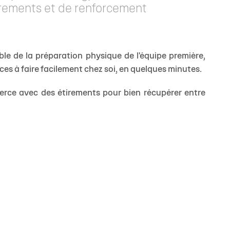
tirements et de renforcement
ble de la préparation physique de l'équipe première,
cices à faire facilement chez soi, en quelques minutes.
JEUNE
exerce avec des étirements pour bien récupérer entre