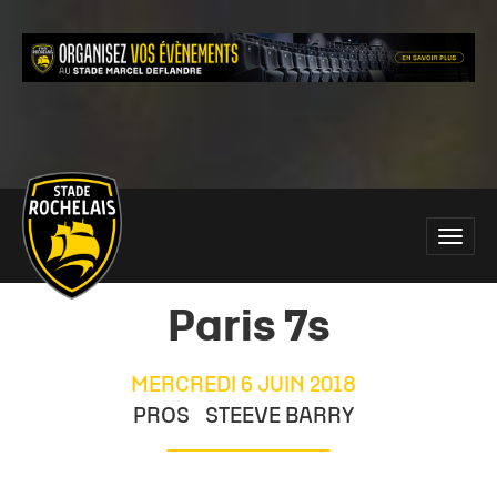
Main
Toggle
site
naviga
navigation
Paris 7s
MERCREDI 6 JUIN 2018
PROS
STEEVE BARRY