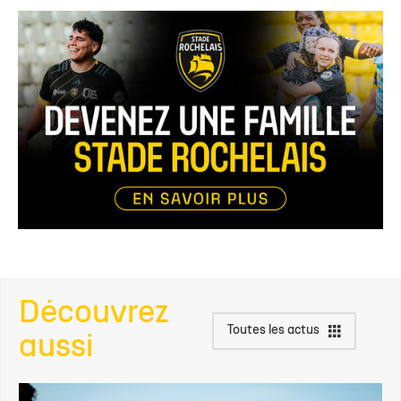
Découvrez
Toutes les actus
aussi