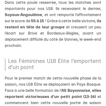
Dans cette poule resserrée, tous les matches sont
importants pour nos U18. Ils recevaient le dernier,
Soyaux-Angoulême
, et ont remporté l'affrontement
sur le score de
55 à 15
! Grâce à cette belle victoire,
ils
restent en tête de leur groupe
et creusent un peu
l'écart sur Brive et Bordeaux-Bègles, avant un
déplacement difficile du côté de Vannes, le week-end
prochain.
Les Féminines U18 Élite l'emportent
d'un point
Pour le premier match de cette nouvelle phase de la
saison, nos U18 Élite se déplaçaient en Pays Basque.
Face à une belle formation de l'
AS Bayonnaise
,
elles
repartent victorieuses d'un petit point (13-14)
et
commencent bien cette nouvelle partie de saison