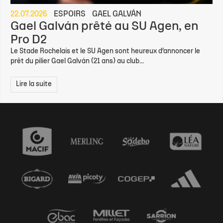
22.07.2026
ESPOIRS
GAEL GALVÁN
Gael Galván prêté au SU Agen, en
Pro D2
Le Stade Rochelais et le SU Agen sont heureux d’annoncer le
prêt du pilier Gael Galván (21 ans) au club...
Lire la suite