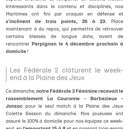
Intéressants dans le contenu et disciplinés, nos
Maritimes ont fini par craquer en défense et
s'inclinent de trois points, 26 à 23
. Place
maintenant à du repos, qui permettra de retrouver
certains blessés de longue date, avant de
rencontrer
Perpignan le 4 décembre prochain à
domicile
!
Les Fédérale 2 clôturent le week-
end à la Plaine des Jeux
Ce dimanche,
notre Fédérale 2 Féminine recevait le
rassemblement La Couronne - Barbezieux -
Jonzac
pour le seul match à la Plaine des Jeux
Colette Besson du dimanche. Nos joueuses ont
assuré le 100% à domicile pour nos équipes ce week-
end, en
l'emportant 15 à 8
et en passant trois essais