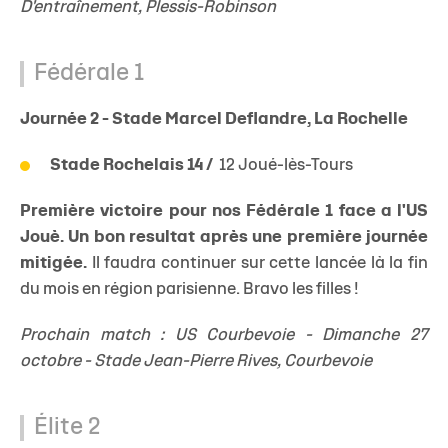
D'entraînement, Plessis-Robinson
Fédérale 1
Journée 2 - Stade Marcel Deflandre, La Rochelle
Stade Rochelais 14 /
12 Joué-lès-Tours
Première victoire pour nos Fédérale 1 face a l'US
Jouè. Un bon resultat après une première journée
mitigée.
Il faudra continuer sur cette lancée là la fin
du mois en région parisienne. Bravo les filles !
Prochain match : US Courbevoie - Dimanche 27
octobre - Stade Jean-Pierre Rives, Courbevoie
Élite 2