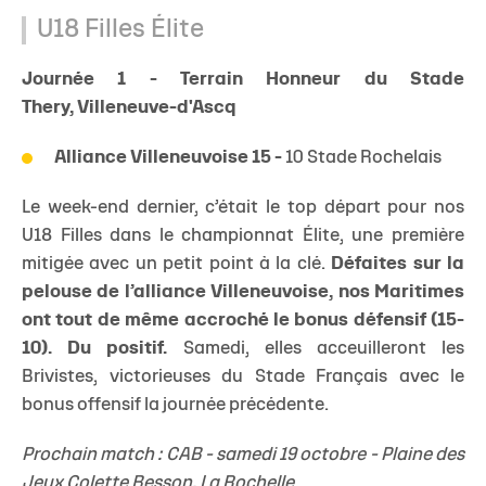
U18 Filles Élite
Journée 1 - Terrain Honneur du Stade
Thery, Villeneuve-d'Ascq
Alliance Villeneuvoise 15 -
10 Stade Rochelais
Le week-end dernier, c’était le top départ pour nos
U18 Filles dans le championnat Élite, une première
mitigée avec un petit point à la clé.
Défaites sur la
pelouse de l’alliance Villeneuvoise, nos Maritimes
ont tout de même accroché le bonus défensif (15-
10). Du positif.
Samedi, elles acceuilleront les
Brivistes, victorieuses du Stade Français avec le
bonus offensif la journée précédente.
Prochain match : CAB - samedi 19 octobre - Plaine des
Jeux Colette Besson, La Rochelle