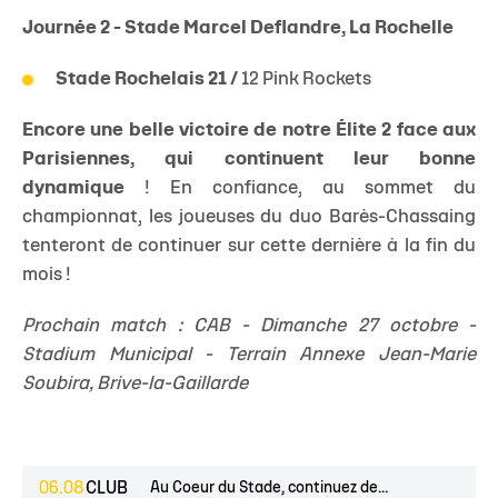
Journée 2 - Stade Marcel Deflandre, La Rochelle
Stade Rochelais 21 /
12 Pink Rockets
Encore une belle victoire de notre Élite 2 face aux
Parisiennes, qui continuent leur bonne
dynamique
!
En confiance, au sommet du
championnat, les joueuses du duo Barès-Chassaing
tenteront de continuer sur cette dernière à la fin du
mois !
Prochain match : CAB - Dimanche 27 octobre -
Stadium Municipal - Terrain Annexe Jean-Marie
Soubira, Brive-la-Gaillarde
06.08
CLUB
Au Coeur du Stade, continuez de...