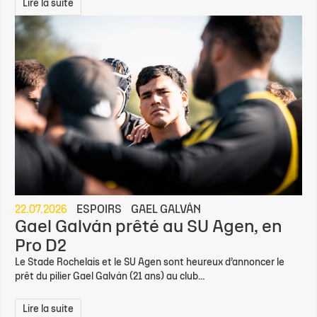
Lire la suite
22.07.2026
ESPOIRS
GAEL GALVÁN
Gael Galván prêté au SU Agen, en
Pro D2
Le Stade Rochelais et le SU Agen sont heureux d’annoncer le
prêt du pilier Gael Galván (21 ans) au club...
Lire la suite