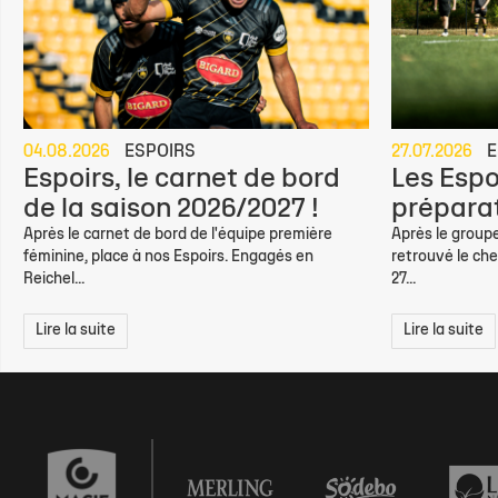
04.08.2026
ESPOIRS
27.07.2026
E
Espoirs, le carnet de bord
Les Espo
de la saison 2026/2027 !
préparat
Après le carnet de bord de l'équipe première
Après le groupe
féminine, place à nos Espoirs. Engagés en
retrouvé le che
Reichel...
27...
Lire la suite
Lire la suite