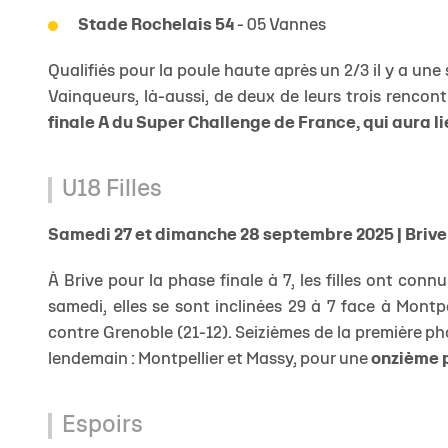
Stade Rochelais 54
- 05 Vannes
Qualifiés pour la poule haute après un 2/3 il y a une
Vainqueurs, là-aussi, de deux de leurs trois rencont
finale A du Super Challenge de France, qui aura lie
U18 Filles
Samedi 27 et dimanche 28 septembre 2025 | Brive
À Brive pour la phase finale à 7, les filles ont con
samedi, elles se sont inclinées 29 à 7 face à Montp
contre Grenoble (21-12). Seizièmes de la première pha
lendemain : Montpellier et Massy, pour une
onzième 
Espoirs