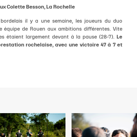
ux Colette Besson, La Rochelle
ordelais il y a une semaine, les joueurs du duo
e équipe de Rouen aux ambitions différentes. Vite
es étaient largement devant à la pause (28-7).
Le
estation rochelaise, avec une victoire 47 à 7 et