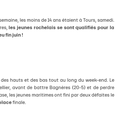
 semaine, les moins de 14 ans étaient à Tours, samedi.
res,
les jeunes rochelais se sont qualifiés pour la
u fin juin !
nu des hauts et des bas tout au long du week-end. Le
ellier, avant de battre Bagnères (20-5) et de perdre
se, les jeunes maritimes ont fini par deux défaites le
place
finale.