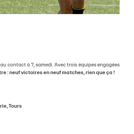
u au contact à 7, samedi. Avec trois équipes engagées
re : neuf victoires en neuf matches, rien que ça !
ie, Tours