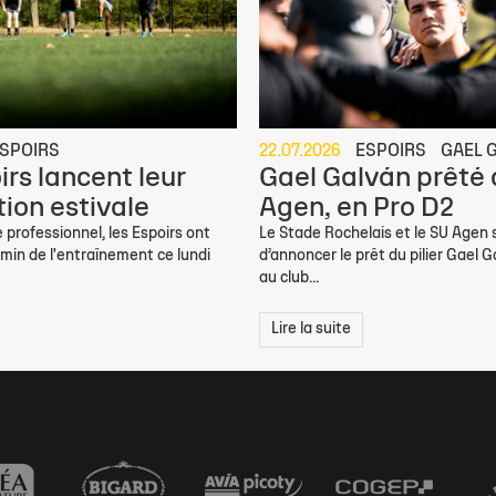
SPOIRS
22.07.2026
ESPOIRS
GAEL 
irs lancent leur
Gael Galván prêté
ion estivale
Agen, en Pro D2
 professionnel, les Espoirs ont
Le Stade Rochelais et le SU Agen
min de l'entraînement ce lundi
d’annoncer le prêt du pilier Gael G
au club...
Lire la suite