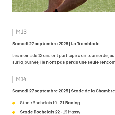
M13
Samedi 27 septembre 2025 | La Tremblade
Les moins de 13 ans ont participé à un tournoi de je
sur la journée,
ils n'ont pas perdu une seule rencont
M14
Samedi 27 septembre 2025 | Stade de la Chambrer
Stade Rochelais 19 -
21 Racing
Stade Rochelais
22
- 19 Massy