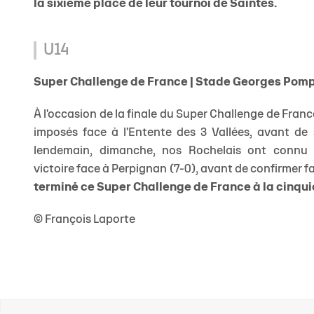
la sixième place de leur tournoi de Saintes.
U14
Super Challenge de France | Stade Georges Pomp
À l'occasion de la finale du Super Challenge de Fran
imposés face à l'Entente des 3 Vallées, avant de s
lendemain, dimanche, nos Rochelais ont connu u
victoire face à Perpignan (7-0), avant de confirmer fa
terminé ce Super Challenge de France à la cinqu
© François Laporte