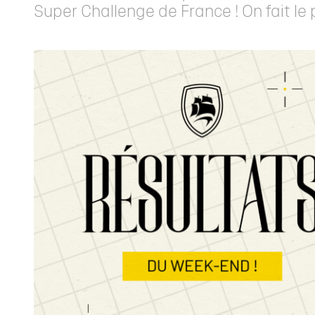
Super Challenge de France ! On fait le p