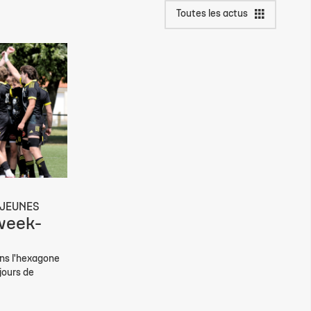
Toutes les actus
JEUNES
week-
ns l'hexagone
 jours de