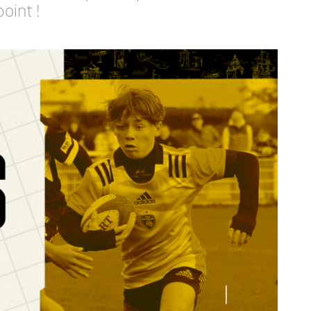
oint !
JEUNE