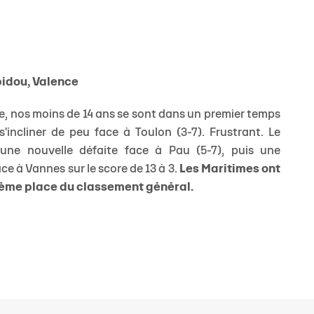
idou, Valence
ce, nos moins de 14 ans se sont dans un premier temps
'incliner de peu face à Toulon (3-7). Frustrant. Le
ne nouvelle défaite face à Pau (5-7), puis une
ce à Vannes sur le score de 13 à 3.
Les Maritimes ont
ième place du classement général.