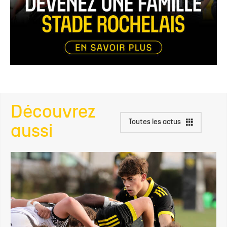
Découvrez
Toutes les actus
aussi