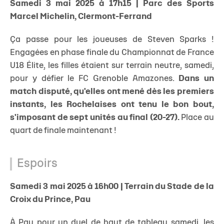
Samedi 3 mai 2025 à 17h15 | Parc des Sports
Marcel Michelin, Clermont-Ferrand
Ça passe pour les joueuses de Steven Sparks !
Engagées en phase finale du Championnat de France
U18 Élite, les filles étaient sur terrain neutre, samedi,
pour y défier le FC Grenoble Amazones.
Dans un
match disputé, qu'elles ont mené dès les premiers
instants, les Rochelaises ont tenu le bon bout,
s'imposant de sept unités au final (20-27).
Place au
quart de finale maintenant !
Espoirs
Samedi 3 mai 2025 à 16h00 | Terrain du Stade de la
Croix du Prince, Pau
À Pau pour un duel de haut de tableau samedi, les