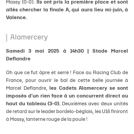
Massy (0-0).
Ils ont pris la première place et sont
allés chercher la finale A, qui aura lieu mi-juin, à
Valence.
Alamercery
Samedi 3 mai 2025 à 14h30 | Stade Marcel
Deflandre
Oh que ce fut âpre et serré ! Face au Racing Club de
France, pour ouvrir le bal de cette belle journée à
Marcel Deflandre,
les Cadets Alamercery se sont
imposés d'un rien face à un concurrent direct au
haut du tableau (3-0).
Deuxièmes avec deux unités
de retard sur le leader bordelo-béglais, les U16 finiront
à Massy, lanterne rouge de la poule !