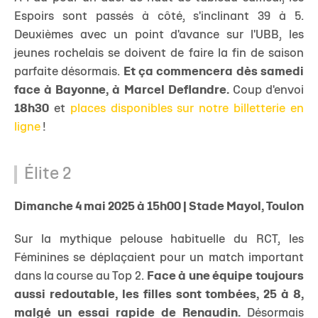
Espoirs sont passés à côté, s'inclinant 39 à 5.
Deuxièmes avec un point d'avance sur l'UBB, les
jeunes rochelais se doivent de faire la fin de saison
parfaite désormais.
Et ça commencera dès samedi
face à Bayonne, à Marcel Deflandre.
Coup d'envoi
18h30
et
places disponibles sur notre billetterie en
ligne
!
Élite 2
Dimanche 4 mai 2025 à 15h00 | Stade Mayol, Toulon
Sur la mythique pelouse habituelle du RCT, les
Féminines se déplaçaient pour un match important
dans la course au Top 2.
Face à une équipe toujours
aussi redoutable, les filles sont tombées, 25 à 8,
malgé un essai rapide de Renaudin.
Désormais