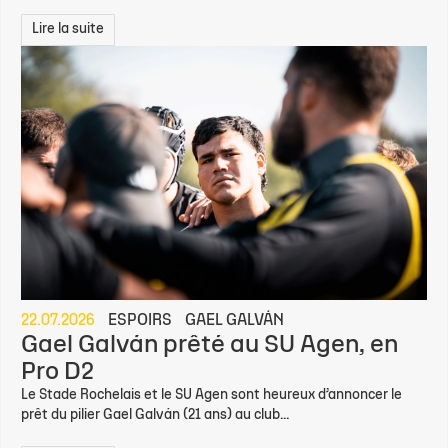
Lire la suite
22.07.2026
ESPOIRS
GAEL GALVÁN
Gael Galván prêté au SU Agen, en
Pro D2
Le Stade Rochelais et le SU Agen sont heureux d’annoncer le
prêt du pilier Gael Galván (21 ans) au club...