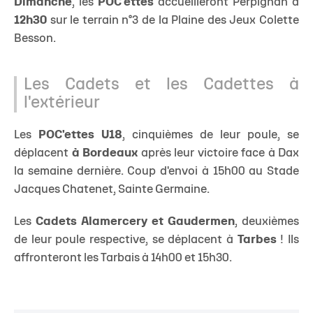
Dimanche
, les
POC'ettes
accueilleront Perpignan à
12h30
sur le terrain n°3 de la Plaine des Jeux Colette
Besson.
Les Cadets et les Cadettes à
l'extérieur
Les
POC'ettes U18
, cinquièmes de leur poule, se
déplacent
à Bordeaux
après leur victoire face à Dax
la semaine dernière. Coup d'envoi à 15h00 au Stade
Jacques Chatenet, Sainte Germaine.
Les
Cadets Alamercery et Gaudermen
, deuxièmes
de leur poule respective, se déplacent à
Tarbes
! Ils
affronteront les Tarbais à 14h00 et 15h30.