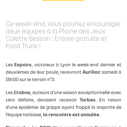
Ce week-end, vous pourrez encourager
deux équipes à la Plaine des Jeux
Colette Besson ! Entrée gratuite et
Food Truck !
Les
Espoirs
, victoieux à Lyon le week-end dernier et
deuxièmes de leur poule, recevront
Aurillac
samedi à
15h00 sur le terrain n°3.
Les
Crabos
, auteurs d'une saison exceptionnelle avec
zéro défaite, devaient recevoir
Tarbes
. En raison
d'une épidémie de grippe ayant frappé la majorité de
l'équipe tarbaise,
la rencontre est annulée.