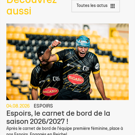
Découvrez
Toutes les actus
aussi
04.08.2026
ESPOIRS
Espoirs, le carnet de bord de la
saison 2026/2027 !
Après le carnet de bord de l'équipe première féminine, place à
nos Espoirs. Engagés en Reichel...