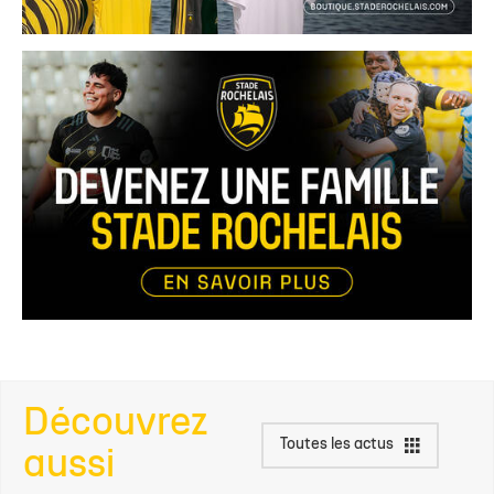
Découvrez
Toutes les actus
aussi