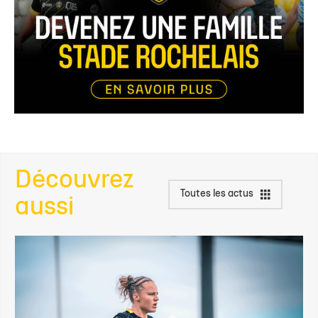
Découvrez
Toutes les actus
aussi