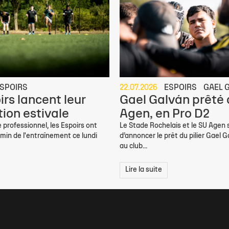
SPOIRS
22.07.2026
ESPOIRS
GAEL 
irs lancent leur
Gael Galván prêté
ion estivale
Agen, en Pro D2
 professionnel, les Espoirs ont
Le Stade Rochelais et le SU Agen
min de l'entraînement ce lundi
d’annoncer le prêt du pilier Gael G
au club...
Lire la suite