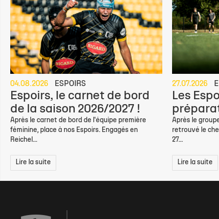
04.08.2026
ESPOIRS
27.07.2026
E
Espoirs, le carnet de bord
Les Espo
de la saison 2026/2027 !
préparat
Après le carnet de bord de l'équipe première
Après le groupe
féminine, place à nos Espoirs. Engagés en
retrouvé le che
Reichel...
27...
Lire la suite
Lire la suite