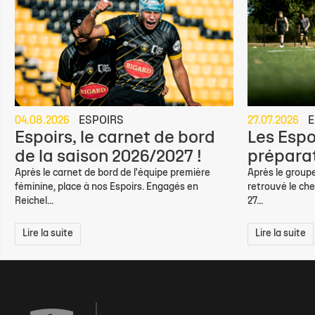
04.08.2026
ESPOIRS
27.07.2026
E
Espoirs, le carnet de bord
Les Espo
de la saison 2026/2027 !
préparat
Après le carnet de bord de l'équipe première
Après le groupe
féminine, place à nos Espoirs. Engagés en
retrouvé le che
Reichel...
27...
Lire la suite
Lire la suite