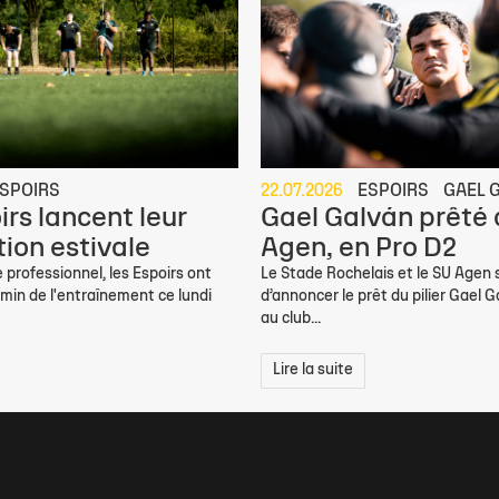
SPOIRS
22.07.2026
ESPOIRS
GAEL 
irs lancent leur
Gael Galván prêté
ion estivale
Agen, en Pro D2
 professionnel, les Espoirs ont
Le Stade Rochelais et le SU Agen
min de l'entraînement ce lundi
d’annoncer le prêt du pilier Gael G
au club...
Lire la suite