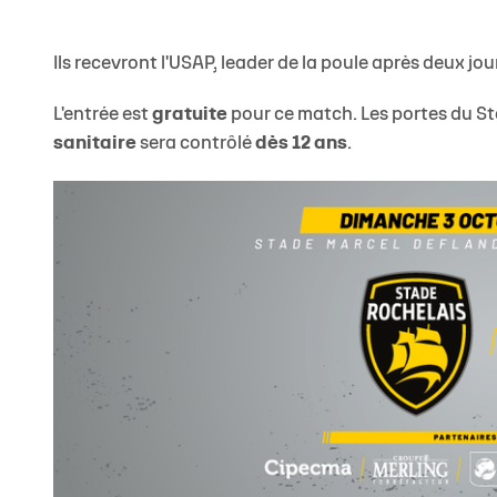
Ils recevront l'USAP, leader de la poule après deux jo
L'entrée est
gratuite
pour ce match. Les portes du St
sanitaire
sera contrôlé
dès 12 ans
.