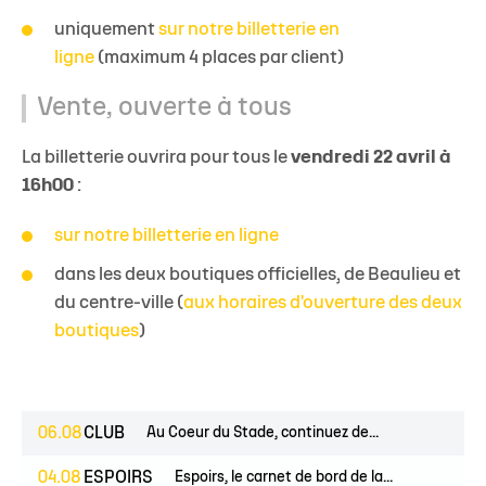
uniquement
sur notre billetterie en
ligne
(maximum 4 places par client)
Vente, ouverte à tous
La billetterie ouvrira pour tous le
vendredi 22 avril à
16h00
:
sur notre billetterie en ligne
dans les deux boutiques officielles, de Beaulieu et
du centre-ville (
aux horaires d'ouverture des deux
boutiques
)
06.08
CLUB
Au Coeur du Stade, continuez de...
04.08
ESPOIRS
Espoirs, le carnet de bord de la...