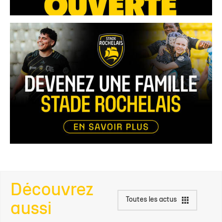
Découvrez
Toutes les actus
aussi