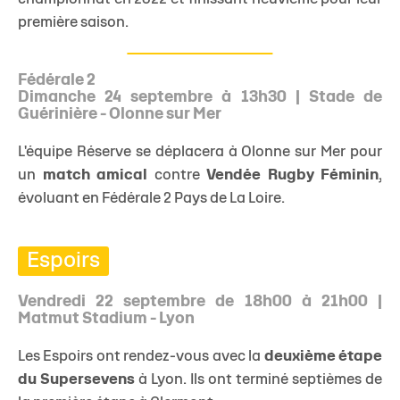
première saison.
Fédérale 2
Dimanche 24 septembre à 13h30 | Stade de
Guérinière - Olonne sur Mer
L'équipe Réserve se déplacera à Olonne sur Mer pour
un
match amical
contre
Vendée Rugby Féminin
,
évoluant en Fédérale 2 Pays de La Loire.
Espoirs
Vendredi 22 septembre de 18h00 à 21h00 |
Matmut Stadium - Lyon
Les Espoirs ont rendez-vous avec la
deuxième étape
du Supersevens
à Lyon. Ils ont terminé septièmes de