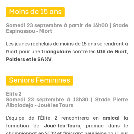
Moins de 15 ans
Samedi 23 septembre à partir de 14h00 | Stade
Espinassou - Niort
Les jeunes rochelais de moins de 15 ans se rendront à
Niort pour une
triangulaire
contre les
U16 de Niort,
Poitiers et le SA XV
.
Seniors Féminines
Élite 2
Samedi 23 septembre à 13h30 | Stade Pierre
Albaladejo - Joué les Tours
L'équipe de l'Élite 2 rencontrera en
amical
la
formation de
Joué-les-Tours
, promue dans le
championnat en 2022 et finissant neuvième pour leur