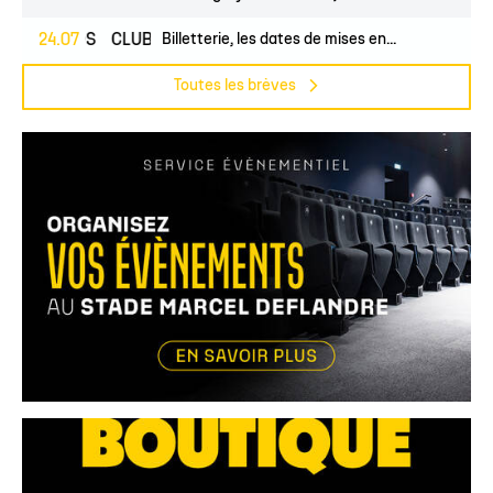
PROS
24.07
CLUB
Billetterie, les dates de mises en...
Toutes les brèves