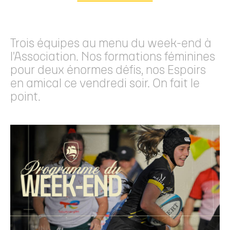
Trois équipes au menu du week-end à
l'Association. Nos formations féminines
pour deux énormes défis, nos Espoirs
en amical ce vendredi soir. On fait le
point.