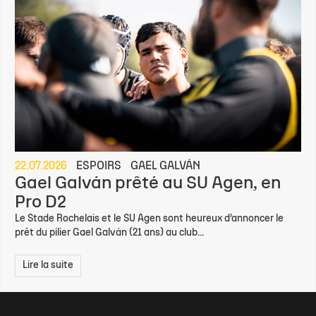
22.07.2026
ESPOIRS
GAEL GALVÁN
Gael Galván prêté au SU Agen, en
Pro D2
Le Stade Rochelais et le SU Agen sont heureux d’annoncer le
prêt du pilier Gael Galván (21 ans) au club...
Lire la suite