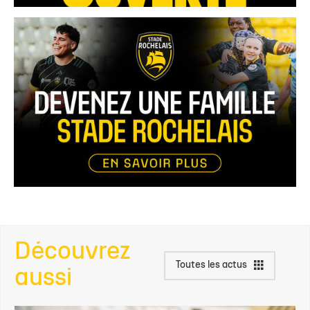
Découvrez
Toutes les actus
aussi