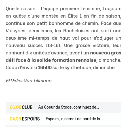
Quelle saison... L'équipe première féminine, toujours
en quête d'une montée en Élite 1 en fin de saison,
continue son petit bonhomme de chemin. Face aux
Valkyries, deuxièmes, les Rochelaises ont sorti une
deuxième mi-temps de haut vol pour s'adjuger un
nouveau succès (13-16). Une grosse victoire, leur
donnant dix unités d'avance, avant un
nouveau gros
défi face à la solide formation rennaise
, dimanche.
Coup d'envoi à
16h00
sur le synthétique, dimanche !
© Didier Von Tillmann.
06.08
CLUB
Au Coeur du Stade, continuez de...
04.08
ESPOIRS
Espoirs, le carnet de bord de la...