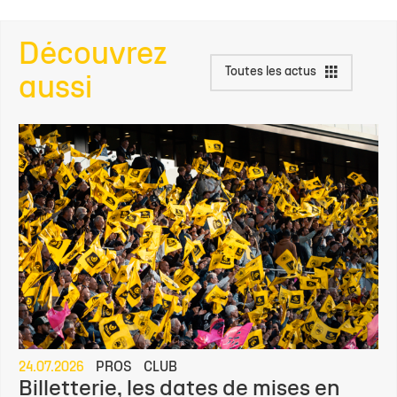
Découvrez
Toutes les actus
aussi
24.07.2026
PROS
CLUB
Billetterie, les dates de mises en