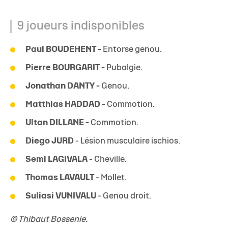
9 joueurs indisponibles
Paul BOUDEHENT -
Entorse genou.
Pierre BOURGARIT -
Pubalgie.
Jonathan DANTY -
Genou.
Matthias HADDAD
- Commotion.
Ultan DILLANE -
Commotion.
Diego JURD
- Lésion musculaire ischios.
Semi LAGIVALA
- Cheville.
Thomas LAVAULT
-
Mollet.
Suliasi VUNIVALU
- Genou droit.
© Thibaut Bossenie.