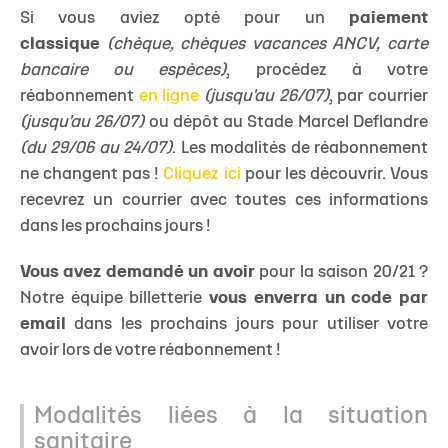
Si vous aviez opté pour un
paiement
classique
(chèque, chèques vacances ANCV, carte
bancaire ou espèces)
, procédez à votre
réabonnement
en ligne
(jusqu'au 26/07)
, par courrier
(jusqu'au 26/07)
ou dépôt au Stade Marcel Deflandre
(du 29/06 au 24/07)
. Les modalités de réabonnement
ne changent pas !
Cliquez ici
pour les découvrir. Vous
recevrez un courrier avec toutes ces informations
dans les prochains jours !
Vous avez demandé un avoir
pour la saison 20/21 ?
Notre équipe billetterie
vous enverra un code par
email
dans les prochains jours pour utiliser votre
avoir lors de votre réabonnement !
Modalités liées à la situation
sanitaire