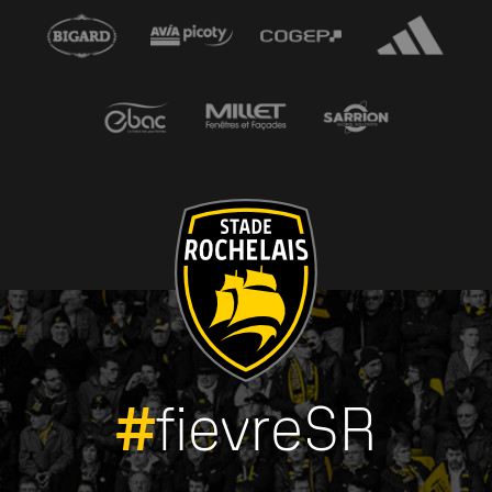
#
fievreSR