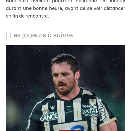
Rochelais avaient pourtant accroché les locaux
durant une bonne heure, avant de se voir distancer
en fin de rencontre.
Les joueurs à suivre