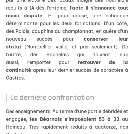
par une victoire des locaux malgré des Rochelais
réduits à 14 dès l’entame,
l’acte II s’annonce tout
aussi disputé
. Et pour cause, une échéance
déterminante pour les deux formations. D’un côté,
des Palois, dauphins du championnat, en quête d’un
nouveau succès pour
conserver leur
statut
(Montpellier veille, et pas seulement). De
l’autre, des Rochelais qui doivent, eux
aussi, l’emporter pour
retrouver de la
continuité
après leur dernier succès de caractère à
Castres.
La dernière confrontation
Des enseignements. Au terme d'une partie débridée et
engagée,
les Béarnais s'imposaient 53 à 33
au
Hameau. Très rapidement réduits à quatorze, nos