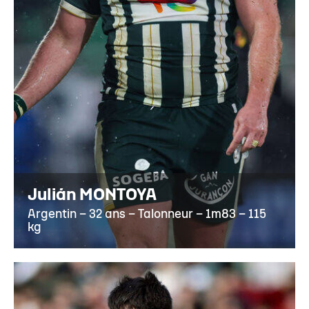
Julián MONTOYA
Argentin – 32 ans – Talonneur – 1m83 – 115
kg