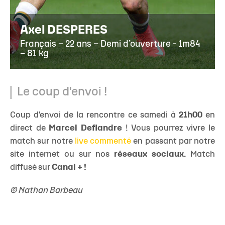
Axel DESPERES
Français – 22 ans – Demi d’ouverture - 1m84
– 81 kg
Le coup d'envoi !
Coup d'envoi de la rencontre ce samedi à
21h00
en
direct de
Marcel Deflandre
!
Vous pourrez vivre le
match sur notre
live commenté
en passant par notre
site internet ou sur nos
réseaux sociaux.
Match
diffusé sur
Canal + !
© Nathan Barbeau