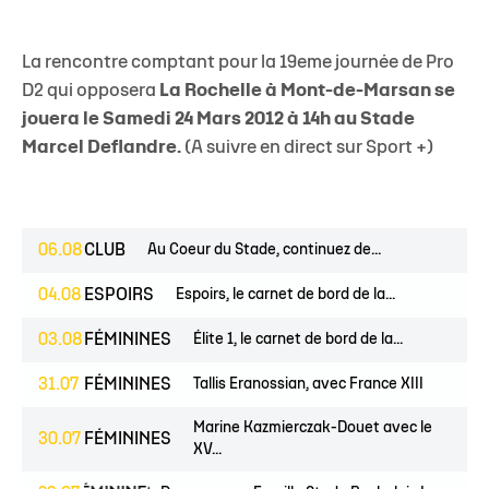
La rencontre comptant pour la 19eme journée de Pro
D2 qui opposera
La Rochelle à Mont-de-Marsan se
jouera le Samedi 24 Mars 2012 à 14h au Stade
Marcel Deflandre.
(A suivre en direct sur Sport +)
06.08
CLUB
Au Coeur du Stade, continuez de...
04.08
ESPOIRS
Espoirs, le carnet de bord de la...
03.08
FÉMININES
Élite 1, le carnet de bord de la...
31.07
FÉMININES
Tallis Eranossian, avec France XIII
Marine Kazmierczak-Douet avec le
30.07
FÉMININES
XV...