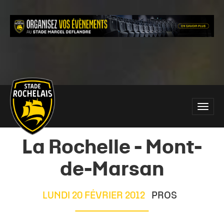
Main
Toggle
site
naviga
navigation
La Rochelle - Mont-
de-Marsan
LUNDI 20 FÉVRIER 2012
PROS