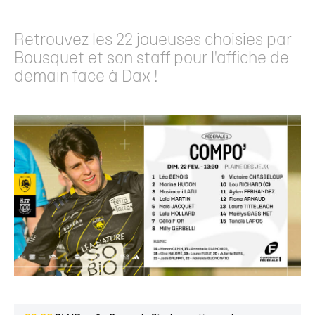
Retrouvez les 22 joueuses choisies par
Bousquet et son staff pour l'affiche de
demain face à Dax !