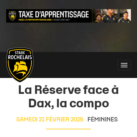
Main
Toggle
site
naviga
navigation
La Réserve face à
Dax, la compo
SAMEDI 21 FÉVRIER 2026
FÉMININES